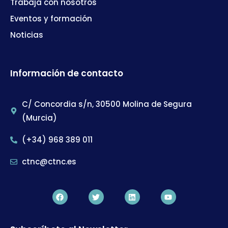
Trabaja con nosotros
Eventos y formación
Noticias
Información de contacto
C/ Concordia s/n, 30500 Molina de Segura
(Murcia)
(+34) 968 389 011
ctnc@ctnc.es