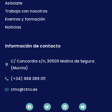
Asóciate
Trabaja con nosotros
Eventos y formación
Noticias
Información de contacto
C/ Concordia s/n, 30500 Molina de Segura
(Murcia)
(+34) 968 389 011
ctnc@ctnc.es