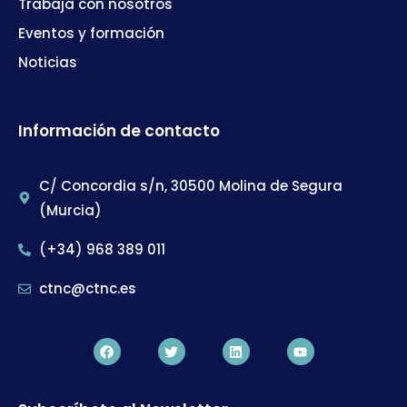
Trabaja con nosotros
Eventos y formación
Noticias
Información de contacto
C/ Concordia s/n, 30500 Molina de Segura
(Murcia)
(+34) 968 389 011
ctnc@ctnc.es