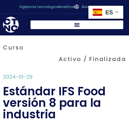
Vigilancia tecnológica
Analítica
Área personal
ES
Curso
Activo / Finalizada
2024-01-29
Estándar IFS Food
versión 8 para la
industria