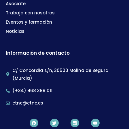
Asóciate
Trabaja con nosotros
Eventos y formación
Noticias
Información de contacto
C/ Concordia s/n, 30500 Molina de Segura
(Murcia)
(+34) 968 389 011
ctnc@ctnc.es