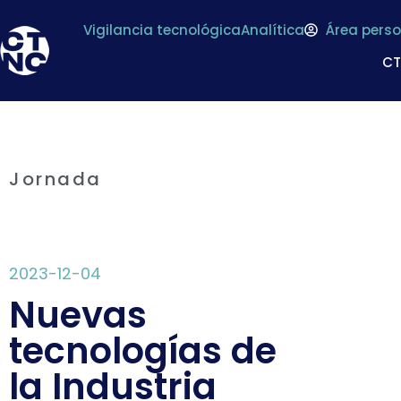
Vigilancia tecnológica
Analítica
Área perso
C
Jornada
2023-12-04
Nuevas
tecnologías de
la Industria