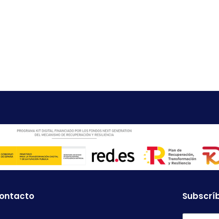
contacto
Subscríb