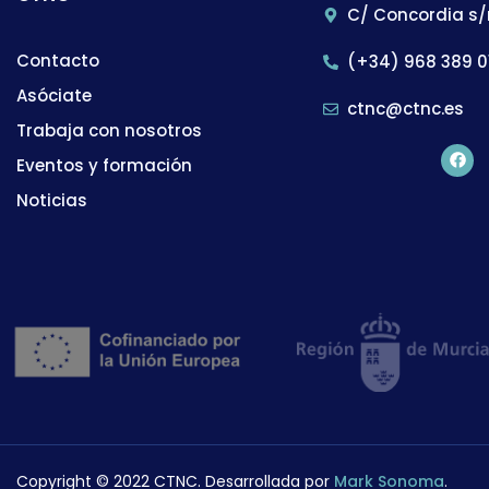
C/ Concordia s/
Contacto
(+34) 968 389 0
Asóciate
ctnc@ctnc.es
Trabaja con nosotros
Eventos y formación
Noticias
Copyright © 2022 CTNC. Desarrollada por
Mark Sonoma
.