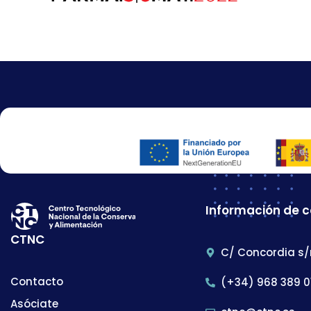
Información de 
CTNC
C/ Concordia s/
Contacto
(+34) 968 389 0
Asóciate