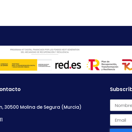
contacto
Subscríb
n, 30500 Molina de Segura (Murcia)
11