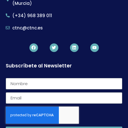
(Murcia)
(+34) 968 389 011
ctnc@ctnc.es
Subscríbete al Newsletter