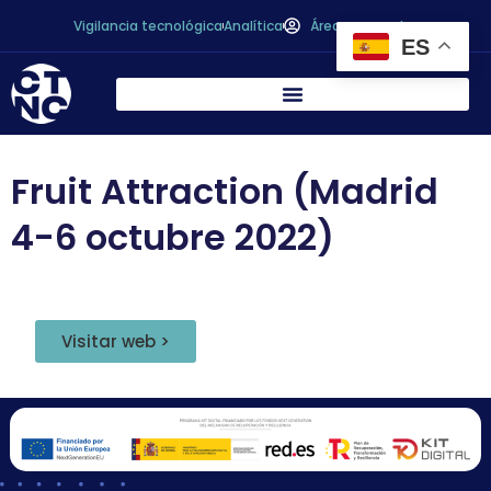
Vigilancia tecnológica
Analítica
Área personal
ES
Fruit Attraction (Madrid
4-6 octubre 2022)
Visitar web >