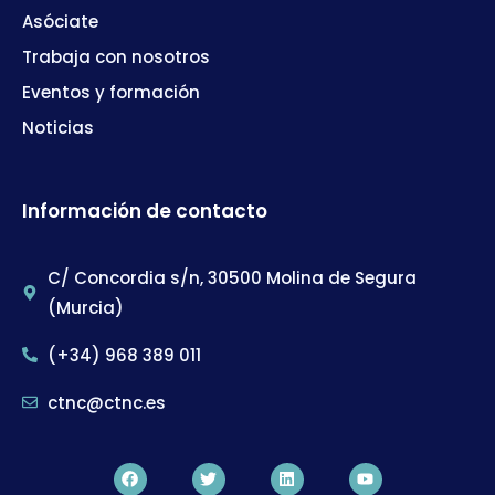
Asóciate
Trabaja con nosotros
Eventos y formación
Noticias
Información de contacto
C/ Concordia s/n, 30500 Molina de Segura
(Murcia)
(+34) 968 389 011
ctnc@ctnc.es