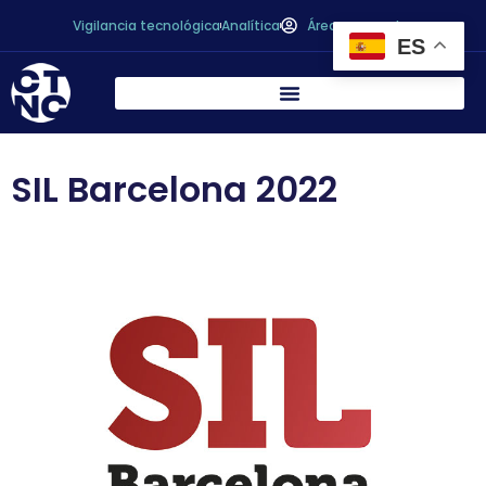
Vigilancia tecnológica
Analítica
Área personal
ES
SIL Barcelona 2022