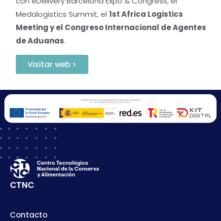
con eDelivery Barcelona Expo & Congress, el
Medalogistics Summit, el
1st Africa Logistics
Meeting y el Congreso Internacional de Agentes
de Aduanas
.
Visitar web >
CTNC
Contacto