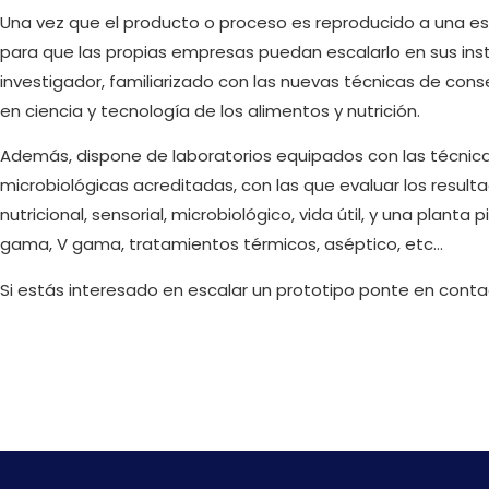
Una vez que el producto o proceso es reproducido a una esc
para que las propias empresas puedan escalarlo en sus ins
investigador, familiarizado con las nuevas técnicas de con
en ciencia y tecnología de los alimentos y nutrición.
Además, dispone de laboratorios equipados con las técnicas
microbiológicas acreditadas, con las que evaluar los result
nutricional, sensorial, microbiológico, vida útil, y una plant
gama, V gama, tratamientos térmicos, aséptico, etc…
Si estás interesado en escalar un prototipo ponte en cont