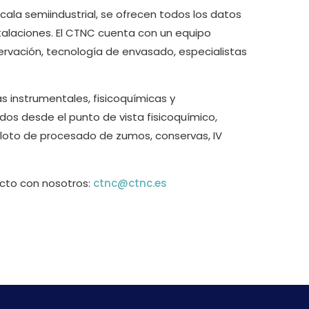
ala semiindustrial, se ofrecen todos los datos
talaciones. El CTNC cuenta con un equipo
servación, tecnología de envasado, especialistas
 instrumentales, fisicoquímicas y
ados desde el punto de vista fisicoquímico,
a piloto de procesado de zumos, conservas, IV
acto con nosotros:
ctnc@ctnc.es