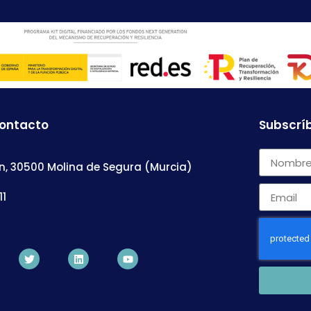
contacto
Subscríb
n, 30500 Molina de Segura (Murcia)
11