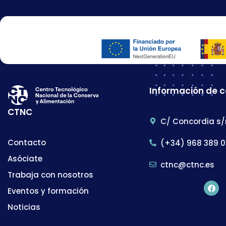
Información de 
CTNC
C/ Concordia s/
Contacto
(+34) 968 389 0
Asóciate
ctnc@ctnc.es
Trabaja con nosotros
Eventos y formación
Noticias