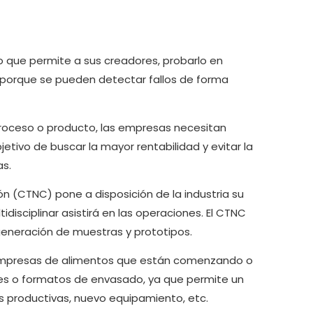
o que permite a sus creadores, probarlo en
ia porque se pueden detectar fallos de forma
roceso o producto, las empresas necesitan
etivo de buscar la mayor rentabilidad y evitar la
as.
n (CTNC) pone a disposición de la industria su
disciplinar asistirá en las operaciones. El CTNC
generación de muestras y prototipos.
s empresas de alimentos que están comenzando o
es o formatos de envasado, ya que permite un
s productivas, nuevo equipamiento, etc.