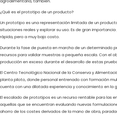
agroalimentaria, también.
¿Qué es el prototipo de un producto?
Un prototipo es una representación limitada de un product
situaciones reales y explorar su uso. Es de gran importanc
rápida, pero a muy bajo costo.
Durante la fase de puesta en marcha de un determinado p
recursos para validar muestras a pequeña escala. Con el obj
producción en exceso durante el desarrollo de estas prueb
El Centro Tecnológico Nacional de la Conserva y Alimentació
planta piloto, donde personal entrenado con formación multi
cuenta con una dilatada experiencia y conocimiento en la 
El escalado de prototipos es un recurso rentable para la
aquellas que se encuentran evaluando nuevas formulacion
ahorro de los costes derivados de la mano de obra, parada