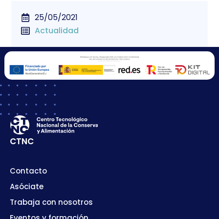
25/05/2021
Actualidad
CTNC
Contacto
Asóciate
Trabaja con nosotros
Eventos y formación