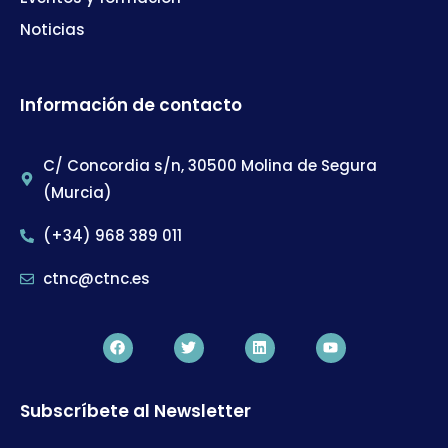
Noticias
Información de contacto
C/ Concordia s/n, 30500 Molina de Segura
(Murcia)
(+34) 968 389 011
ctnc@ctnc.es
Subscríbete al Newsletter