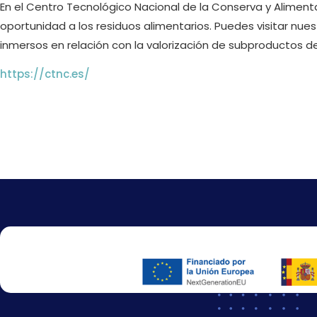
En el Centro Tecnológico Nacional de la Conserva y Alime
oportunidad a los residuos alimentarios. Puedes visitar nue
inmersos en relación con la valorización de subproductos de 
https://ctnc.es/