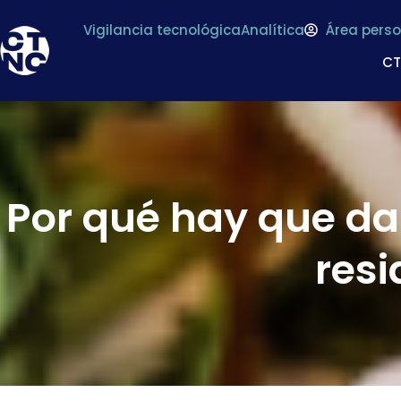
Vigilancia tecnológica
Analítica
Área perso
C
Por qué hay que da
resi