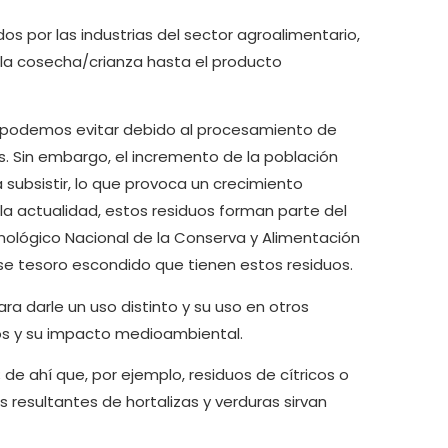
s por las industrias del sector agroalimentario,
e la cosecha/crianza hasta el producto
o podemos evitar debido al procesamiento de
. Sin embargo, el incremento de la población
subsistir, lo que provoca un crecimiento
la actualidad, estos residuos forman parte del
nológico Nacional de la Conserva y Alimentación
e tesoro escondido que tienen estos residuos.
ra darle un uso distinto y su uso en otros
os y su impacto medioambiental.
de ahí que, por ejemplo, residuos de cítricos o
 resultantes de hortalizas y verduras sirvan