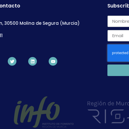
contacto
Subscríb
n, 30500 Molina de Segura (Murcia)
11