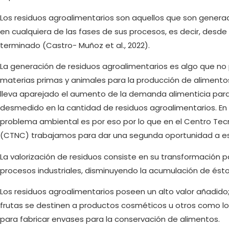
Los residuos agroalimentarios son aquellos que son generado
en cualquiera de las fases de sus procesos, es decir, desd
terminado (Castro- Muñoz et al., 2022).
La generación de residuos agroalimentarios es algo que n
materias primas y animales para la producción de alimentos
lleva aparejado el aumento de la demanda alimenticia para 
desmedido en la cantidad de residuos agroalimentarios. En 
problema ambiental es por eso por lo que en el Centro Tec
(CTNC) trabajamos para dar una segunda oportunidad a es
La valorización de residuos consiste en su transformación pa
procesos industriales, disminuyendo la acumulación de ést
Los residuos agroalimentarios poseen un alto valor añadido; 
frutas se destinen a productos cosméticos u otros como los
para fabricar envases para la conservación de alimentos.