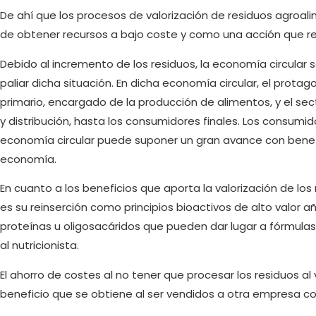
De ahí que los procesos de valorización de residuos agroa
de obtener recursos a bajo coste y como una acción que r
Debido al incremento de los residuos, la economía circula
paliar dicha situación. En dicha economía circular, el prot
primario, encargado de la producción de alimentos, y el sec
y distribución, hasta los consumidores finales. Los consumid
economía circular puede suponer un gran avance con benef
economía.
En cuanto a los beneficios que aporta la valorización de lo
es su reinserción como principios bioactivos de alto val
proteínas u oligosacáridos que pueden dar lugar a fórmulas
al nutricionista.
El ahorro de costes al no tener que procesar los residuos al
beneficio que se obtiene al ser vendidos a otra empresa c