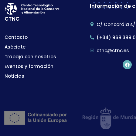
Información de 
CTNC
C/ Concordia s/
Contacto
(+34) 968 389 0
Asóciate
ctnc@ctnc.es
Trabaja con nosotros
Eventos y formación
Noticias