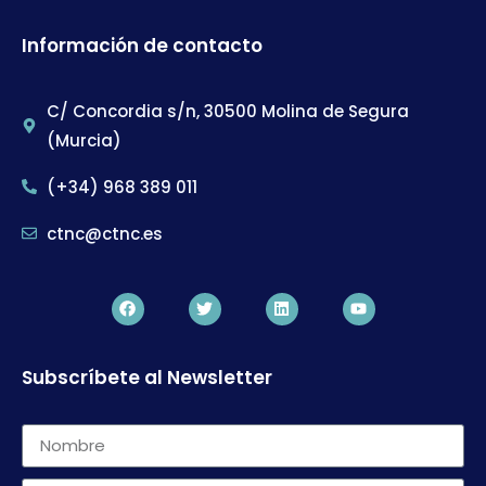
Información de contacto
C/ Concordia s/n, 30500 Molina de Segura
(Murcia)
(+34) 968 389 011
ctnc@ctnc.es
Subscríbete al Newsletter