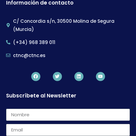
Información de contacto
C/ Concordia s/n, 30500 Molina de Segura
(Murcia)
(+34) 968 389 011
ctnc@ctnc.es
Subscríbete al Newsletter