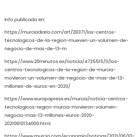
Info publicada en:
https://murciadiario.com/art/28371/los-centros-
tecnologicos-de-la-region-mueven-un-volumen-de-
negocio-de-mas-de-13-m
https://www.20minutos.es/noticia/4725515/0/los-
centros-tecnologicos-de-la-region-de-murcia-
movieron-un-volumen-de-negocio-de-mas-de-13-
millones-de-euros-en-2020/
https://www.europapress.es/murcia/noticia-centros-
tecnologicos-region-murcia-movieron-volumen-
negocio-mas-13-millones-euros-2020-
20210610134000.html
https://www.murcia.com/economia/noticias/2021/06/10-