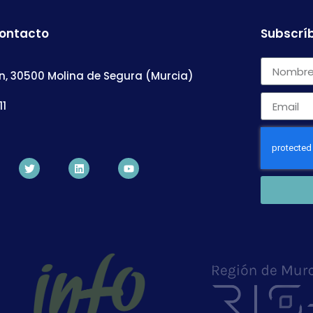
contacto
Subscríb
n, 30500 Molina de Segura (Murcia)
11