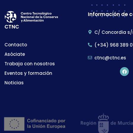
Información de 
CTNC
C/ Concordia s/
Contacto
(+34) 968 389 0
Asóciate
ctnc@ctnc.es
Trabaja con nosotros
Eventos y formación
Noticias