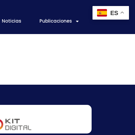
ES
Noticias
Publicaciones
 recoge la
por el