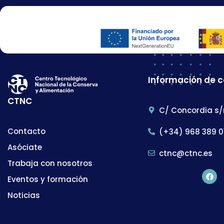
Información de 
CTNC
C/ Concordia s/
Contacto
(+34) 968 389 0
Asóciate
ctnc@ctnc.es
Trabaja con nosotros
Eventos y formación
Noticias