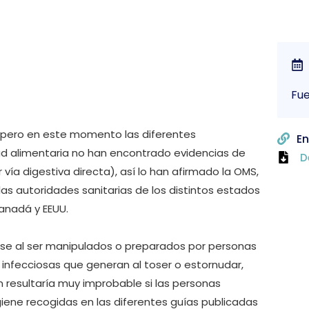
Fue
 pero en este momento las diferentes
En
d alimentaria no han encontrado evidencias de
D
 vía digestiva directa), así lo han afirmado la OMS,
las autoridades sanitarias de los distintos estados
anadá y EEUU.
se al ser manipulados o preparados por personas
s infecciosas que generan al toser o estornudar,
n resultaría muy improbable si las personas
iene recogidas en las diferentes guías publicadas