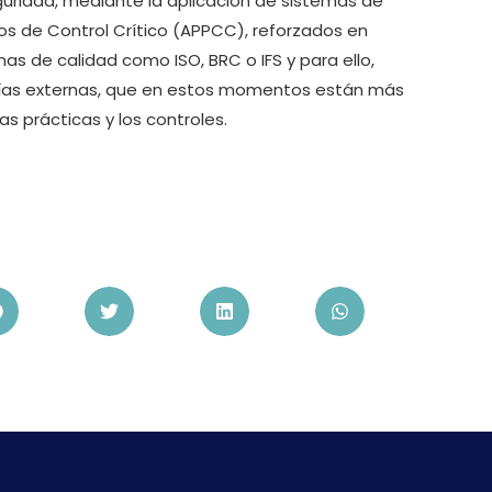
uridad, mediante la aplicación de sistemas de
tos de Control Crítico (APPCC), reforzados en
 de calidad como ISO, BRC o IFS y para ello,
rías externas, que en estos momentos están más
as prácticas y los controles.