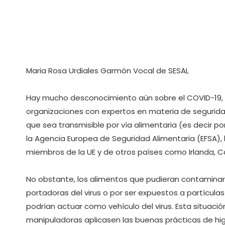
Maria Rosa Urdiales Garmón Vocal de SESAL
Hay mucho desconocimiento aún sobre el COVID-19,
organizaciones con expertos en materia de segurida
que sea transmisible por vía alimentaria (es decir por
la Agencia Europea de Seguridad Alimentaria (EFSA), 
miembros de la UE y de otros países como Irlanda, C
No obstante, los alimentos que pudieran contaminar
portadoras del virus o por ser expuestos a partícula
podrían actuar como vehículo del virus. Esta situació
manipuladoras aplicasen las buenas prácticas de hig