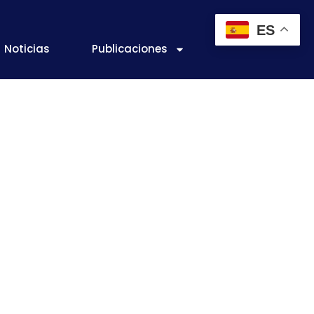
ES
Noticias
Publicaciones
entaria, es un
