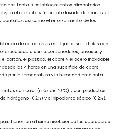
irigidas tanto a establecimientos alimentarios
luyen el correcto y frecuente lavado de manos, el
 pantallas, así como el reforzamiento de los
sistencia de coronavirus en algunas superficies con
nte el procesado o como contenedores, envases y
l cartón, el plástico, el cobre y el acero inoxidable
ir desde las 4 horas en una superficie de cobre,
ciada por la temperatura y la humedad ambienta
minutos con calor (más de 70ºC) y con productos
e hidrógeno (0,2%) y el hipoclorito sódico (0,2%),
aís tienen un altísimo nivel, siendo los operadores