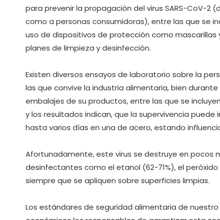
para prevenir la propagación del virus SARS-CoV-2 (d
como a personas consumidoras), entre las que se inc
uso de dispositivos de protección como mascarillas y
planes de limpieza y desinfección.
Existen diversos ensayos de laboratorio sobre la per
las que convive la industria alimentaria, bien dura
embalajes de su productos, entre las que se incluyen e
y los resultados indican, que la supervivencia puede 
hasta varios días en una de acero, estando influen
Afortunadamente, este virus se destruye en pocos 
desinfectantes como el etanol (62-71%), el peróxido d
siempre que se apliquen sobre superficies limpias.
Los estándares de seguridad alimentaria de nuestro p