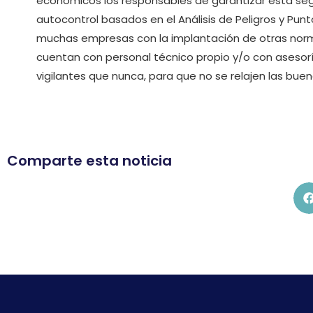
económicos los responsables de garantizar esta seg
autocontrol basados en el Análisis de Peligros y Pun
muchas empresas con la implantación de otras normas
cuentan con personal técnico propio y/o con aseso
vigilantes que nunca, para que no se relajen las buen
Comparte esta noticia