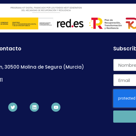
contacto
Subscríb
n, 30500 Molina de Segura (Murcia)
11