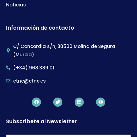
Noticias
Información de contacto
C/ Concordia s/n, 30500 Molina de Segura
(Murcia)
(+34) 968 389 011
ctnc@ctnc.es
Subscríbete al Newsletter