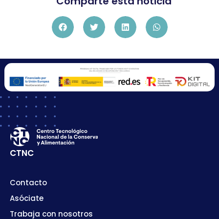
Comparte esta noticia
CTNC
Contacto
Asóciate
Trabaja con nosotros