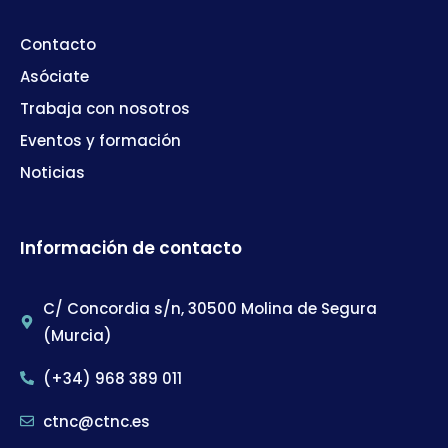
Contacto
Asóciate
Trabaja con nosotros
Eventos y formación
Noticias
Información de contacto
C/ Concordia s/n, 30500 Molina de Segura
(Murcia)
(+34) 968 389 011
ctnc@ctnc.es