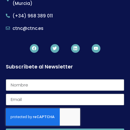
(Murcia)
(+34) 968 389 011
ctnc@ctnc.es
Subscríbete al Newsletter