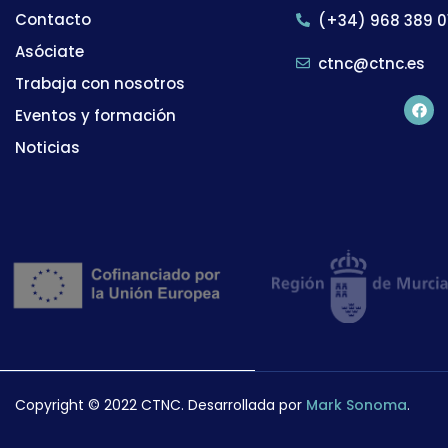
Contacto
(+34) 968 389 0
Asóciate
ctnc@ctnc.es
Trabaja con nosotros
Eventos y formación
Noticias
Copyright © 2022 CTNC. Desarrollada por
Mark Sonoma
.