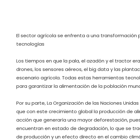
El sector agrícola se enfrenta a una transformación
tecnologías
Los tiempos en que la pala, el azadón y el tractor er
drones, los sensores aéreos, el big data y las plant
escenario agrícola. Todas estas herramientas tecno
para garantizar la alimentación de la población mund
Por su parte, La Organización de las Naciones Unidas 
que con este crecimiento global la producción de a
acción que generaría una mayor deforestación, pues
encuentran en estado de degradación, lo que se tra
de producción y un efecto directo en el cambio clim