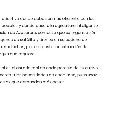
 productiva donde debe ser más eficiente con los
osibles y dando paso a la agricultura inteligente.
vación de Azucarera, comenta que su organización
mágenes de satélite y drones en su cadena de
 remolachas, para su posterior extracción de
agua que requiere.
uál es el estado real de cada parcela de su cultivo
, acorde a las necesidades de cada área, pues «hay
 y otras que demandan más agua».