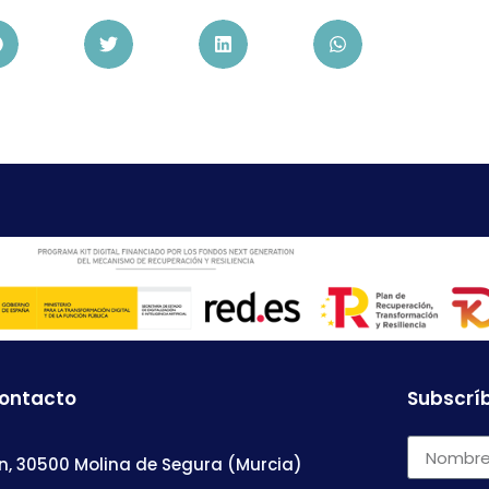
contacto
Subscríb
n, 30500 Molina de Segura (Murcia)