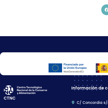
Información de 
CTNC
C/ Concordia s/