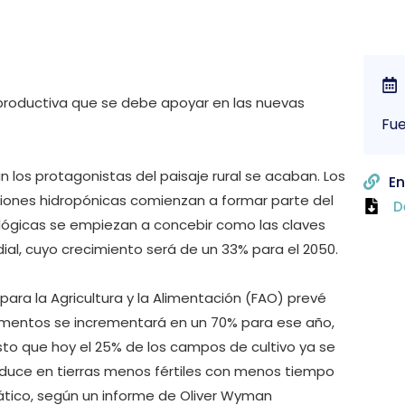
 productiva que se debe apoyar en las nuevas
Fue
an los protagonistas del paisaje rural se acaban. Los
En
aciones hidropónicas comienzan a formar parte del
D
lógicas se empiezan a concebir como las claves
ial, cuyo crecimiento será de un 33% para el 2050.
para la Agricultura y la Alimentación (FAO) prevé
limentos se incrementará en un 70% para ese año,
to que hoy el 25% de los campos de cultivo ya se
duce en tierras menos fértiles con menos tiempo
ático, según un informe de Oliver Wyman