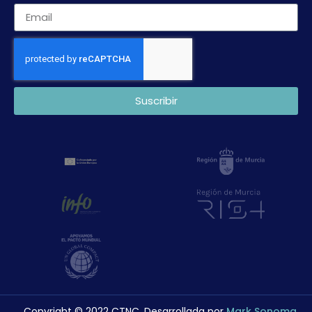
Suscribir
Copyright © 2022 CTNC. Desarrollada por
Mark Sonoma
.