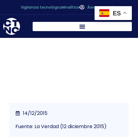
Vigilancia tecnológica
Analítica
Área personal
ES
Agrupal aspira a recuperar el mercado de
Estados Unidos
14/12/2015
Fuente: La Verdad (12 diciembre 2015)