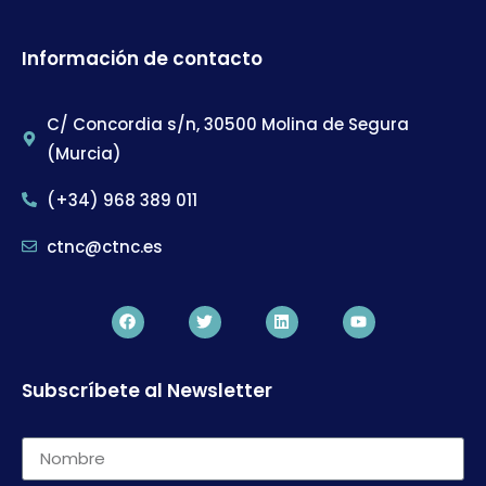
Información de contacto
C/ Concordia s/n, 30500 Molina de Segura
(Murcia)
(+34) 968 389 011
ctnc@ctnc.es
Subscríbete al Newsletter