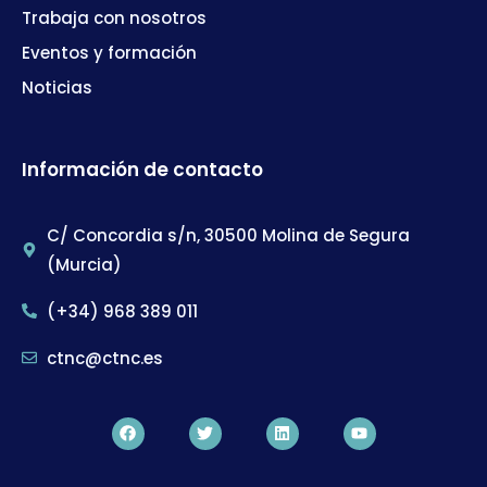
Trabaja con nosotros
Eventos y formación
Noticias
Información de contacto
C/ Concordia s/n, 30500 Molina de Segura
(Murcia)
(+34) 968 389 011
ctnc@ctnc.es