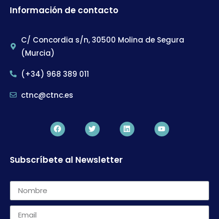
Información de contacto
C/ Concordia s/n, 30500 Molina de Segura
(Murcia)
(+34) 968 389 011
ctnc@ctnc.es
Subscríbete al Newsletter