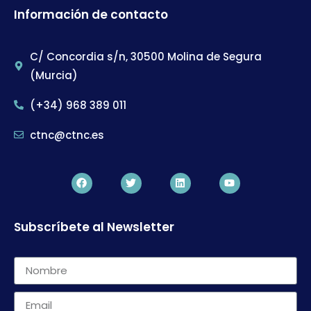
Información de contacto
C/ Concordia s/n, 30500 Molina de Segura
(Murcia)
(+34) 968 389 011
ctnc@ctnc.es
Subscríbete al Newsletter