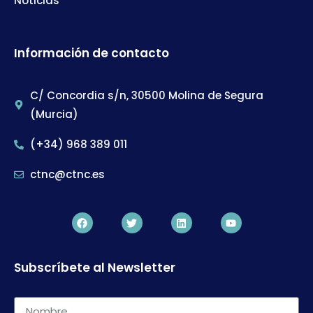
Noticias
Información de contacto
C/ Concordia s/n, 30500 Molina de Segura
(Murcia)
(+34) 968 389 011
ctnc@ctnc.es
Subscríbete al Newsletter