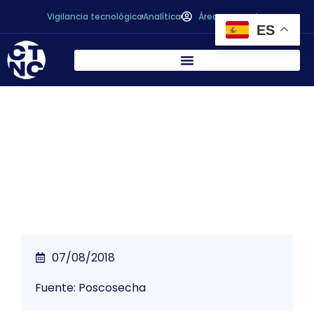
Vigilancia tecnológica
Analítica
Área personal
ES
Aplicación de la congelación en el
procesado de aceituna
07/08/2018
Fuente: Poscosecha