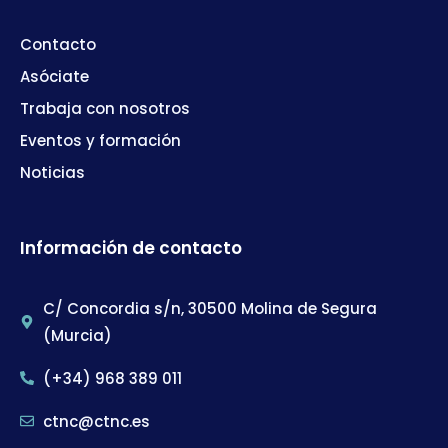
Contacto
Asóciate
Trabaja con nosotros
Eventos y formación
Noticias
Información de contacto
C/ Concordia s/n, 30500 Molina de Segura
(Murcia)
(+34) 968 389 011
ctnc@ctnc.es