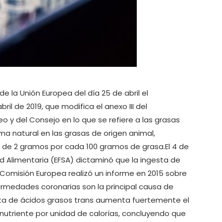
de la Unión Europea del día 25 de abril el
il de 2019, que modifica el anexo III del
 y del Consejo en lo que se refiere a las grasas
ma natural en las grasas de origen animal,
o de 2 gramos por cada 100 gramos de grasa.El 4 de
d Alimentaria (EFSA) dictaminó que la ingesta de
 Comisión Europea realizó un informe en 2015 sobre
ermedades coronarias son la principal causa de
sta de ácidos grasos trans aumenta fuertemente el
o nutriente por unidad de calorías, concluyendo que