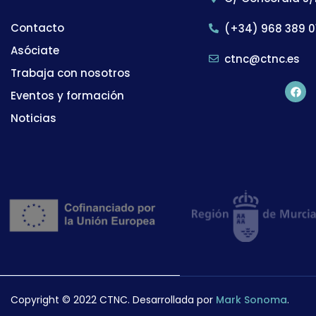
Contacto
(+34) 968 389 0
Asóciate
ctnc@ctnc.es
Trabaja con nosotros
Eventos y formación
Noticias
Copyright © 2022 CTNC. Desarrollada por
Mark Sonoma
.