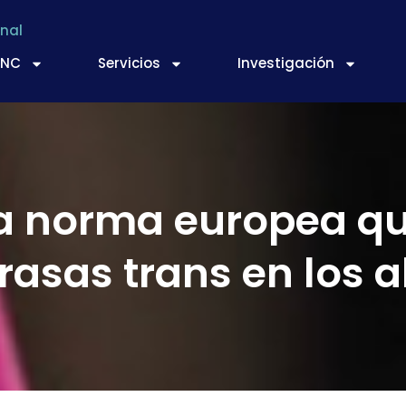
nal
TNC
Servicios
Investigación
a norma europea que
rasas trans en los 