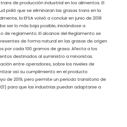
trans de producción industrial en los alimentos. El
ud pidió que se eliminaran las grasas trans en la
lmente, la EFSA volvió a concluir en junio de 2018
be ser lo más baja posible, iniciándose a
to de reglamento. El alcance del Reglamento se
s presentes de forma natural en las grasas de origen
mos por cada 100 gramos de grasa. Afecta a los
entos destinados al suministro a minoristas.
ación entre operadores, sobre los niveles de
ntizar así su cumplimiento en el producto
yo de 2019, pero permite un periodo transitorio de
21) para que las industrias puedan adaptarse a