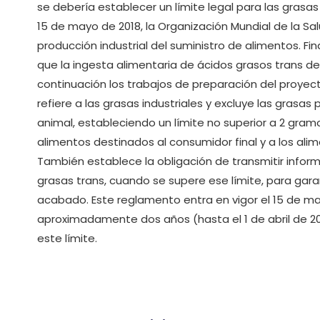
se debería establecer un límite legal para las grasas 
15 de mayo de 2018, la Organización Mundial de la Sal
producción industrial del suministro de alimentos. Fina
que la ingesta alimentaria de ácidos grasos trans de
continuación los trabajos de preparación del proyec
refiere a las grasas industriales y excluye las grasa
animal, estableciendo un límite no superior a 2 gra
alimentos destinados al consumidor final y a los alim
También establece la obligación de transmitir inform
grasas trans, cuando se supere ese límite, para gara
acabado. Este reglamento entra en vigor el 15 de ma
aproximadamente dos años (hasta el 1 de abril de 20
este límite.