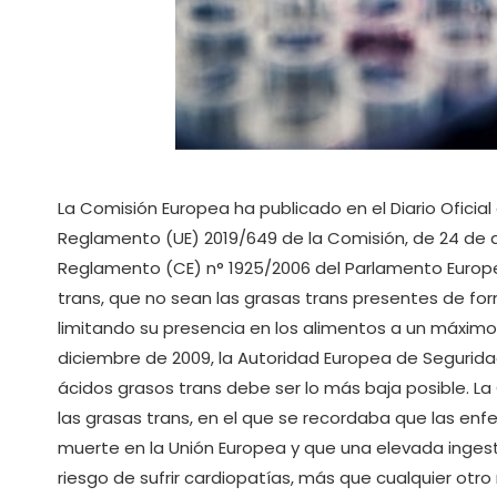
La Comisión Europea ha publicado en el Diario Oficial 
Reglamento (UE) 2019/649 de la Comisión, de 24 de abr
Reglamento (CE) n° 1925/2006 del Parlamento Europeo
trans, que no sean las grasas trans presentes de for
limitando su presencia en los alimentos a un máxim
diciembre de 2009, la Autoridad Europea de Segurida
ácidos grasos trans debe ser lo más baja posible. La
las grasas trans, en el que se recordaba que las enf
muerte en la Unión Europea y que una elevada inge
riesgo de sufrir cardiopatías, más que cualquier otr