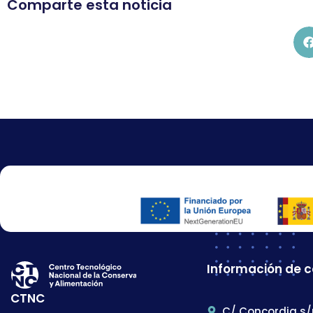
Comparte esta noticia
Información de 
CTNC
C/ Concordia s/