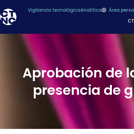
Vigilancia tecnológica
Analítica
Área perso
C
Aprobación de l
presencia de g