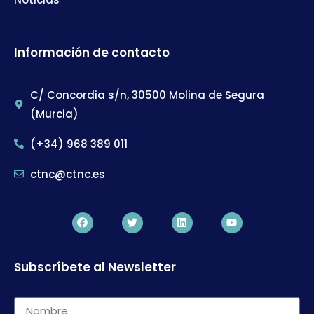
Información de contacto
C/ Concordia s/n, 30500 Molina de Segura
(Murcia)
(+34) 968 389 011
ctnc@ctnc.es
Subscríbete al Newsletter