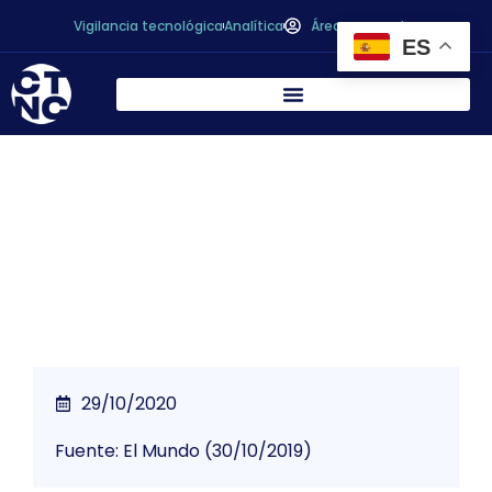
Vigilancia tecnológica
Analítica
Área personal
ES
Así se usa el Blockchain para acelerar la
industria alimentaria
29/10/2020
Fuente: El Mundo (30/10/2019)