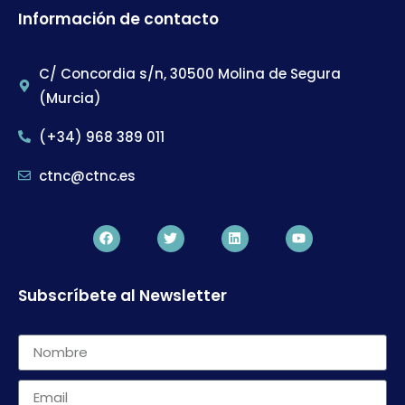
Información de contacto
C/ Concordia s/n, 30500 Molina de Segura
(Murcia)
(+34) 968 389 011
ctnc@ctnc.es
Subscríbete al Newsletter