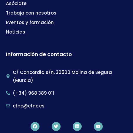
Asóciate
Trabaja con nosotros
Eventos y formación
Noticias
Información de contacto
C/ Concordia s/n, 30500 Molina de Segura
(Murcia)
(+34) 968 389 011
ctnc@ctnc.es