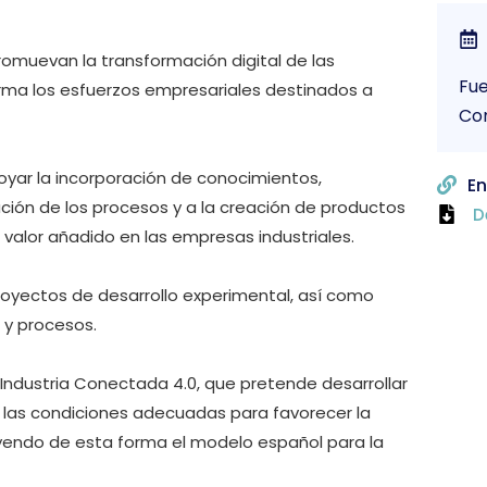
omuevan la transformación digital de las
Fue
ma los esfuerzos empresariales destinados a
Co
oyar la incorporación de conocimientos,
En
ación de los procesos y a la creación de productos
D
alor añadido en las empresas industriales.
proyectos de desarrollo experimental, así como
 y procesos.
 Industria Conectada 4.0, que pretende desarrollar
e las condiciones adecuadas para favorecer la
yendo de esta forma el modelo español para la