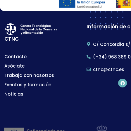
Información de 
CTNC
C/ Concordia s/
Contacto
(+34) 968 389 0
Asóciate
ctnc@ctnc.es
Trabaja con nosotros
Eventos y formación
Noticias