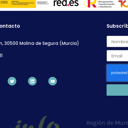
contacto
Subscríb
n, 30500 Molina de Segura (Murcia)
11