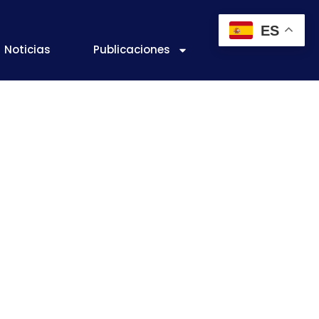
ES
Noticias
Publicaciones
nectada 4.0