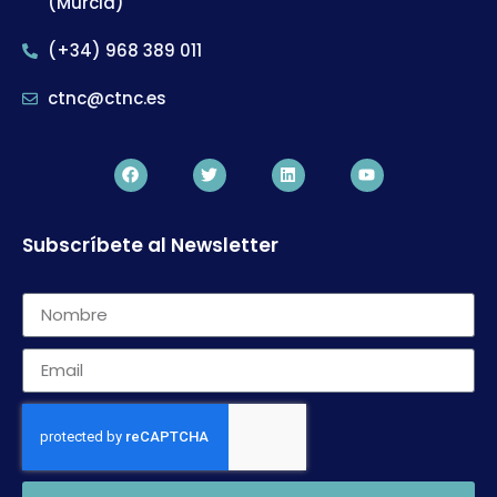
(Murcia)
(+34) 968 389 011
ctnc@ctnc.es
Subscríbete al Newsletter