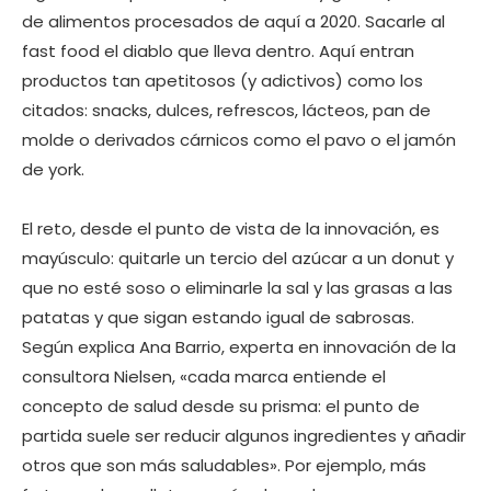
de alimentos procesados de aquí a 2020. Sacarle al
fast food el diablo que lleva dentro. Aquí entran
productos tan apetitosos (y adictivos) como los
citados: snacks, dulces, refrescos, lácteos, pan de
molde o derivados cárnicos como el pavo o el jamón
de york.
El reto, desde el punto de vista de la innovación, es
mayúsculo: quitarle un tercio del azúcar a un donut y
que no esté soso o eliminarle la sal y las grasas a las
patatas y que sigan estando igual de sabrosas.
Según explica Ana Barrio, experta en innovación de la
consultora Nielsen, «cada marca entiende el
concepto de salud desde su prisma: el punto de
partida suele ser reducir algunos ingredientes y añadir
otros que son más saludables». Por ejemplo, más