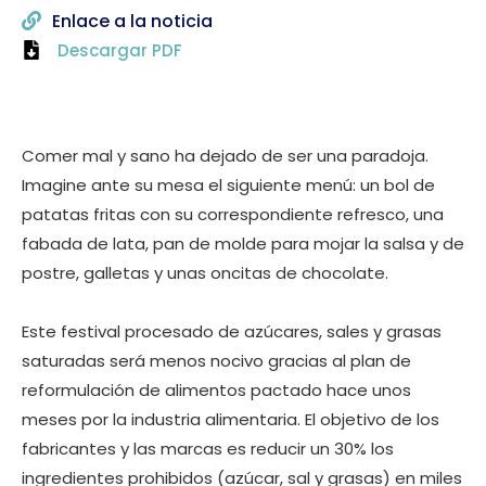
Enlace a la noticia
Descargar PDF
Comer mal y sano ha dejado de ser una paradoja.
Imagine ante su mesa el siguiente menú: un bol de
patatas fritas con su correspondiente refresco, una
fabada de lata, pan de molde para mojar la salsa y de
postre, galletas y unas oncitas de chocolate.
Este festival procesado de azúcares, sales y grasas
saturadas será menos nocivo gracias al plan de
reformulación de alimentos pactado hace unos
meses por la industria alimentaria. El objetivo de los
fabricantes y las marcas es reducir un 30% los
ingredientes prohibidos (azúcar, sal y grasas) en miles