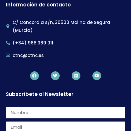
Información de contacto
C/ Concordia s/n, 30500 Molina de Segura
(Murcia)
(+34) 968 389 011
ctnc@ctnc.es
Subscríbete al Newsletter