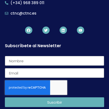
(+34) 968 389 011
ctnc@ctnc.es
Subscríbete al Newsletter
Suscribir