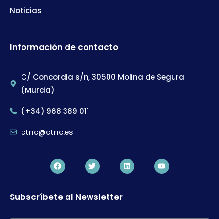
Noticias
Información de contacto
C/ Concordia s/n, 30500 Molina de Segura
(Murcia)
(+34) 968 389 011
ctnc@ctnc.es
Subscríbete al Newsletter