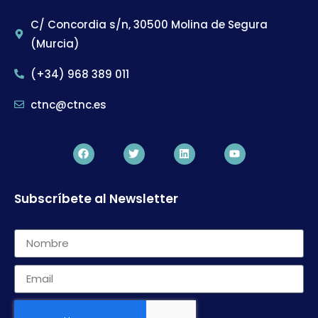
C/ Concordia s/n, 30500 Molina de Segura
(Murcia)
(+34) 968 389 011
ctnc@ctnc.es
Subscríbete al Newsletter