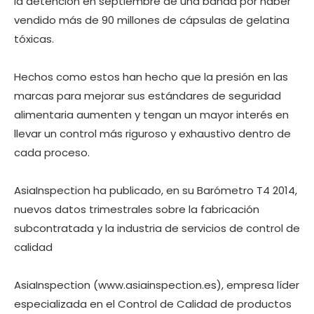
la detención en septiembre de una banda por haber
vendido más de 90 millones de cápsulas de gelatina
tóxicas.
Hechos como estos han hecho que la presión en las
marcas para mejorar sus estándares de seguridad
alimentaria aumenten y tengan un mayor interés en
llevar un control más riguroso y exhaustivo dentro de
cada proceso.
AsiaInspection ha publicado, en su Barómetro T4 2014,
nuevos datos trimestrales sobre la fabricación
subcontratada y la industria de servicios de control de
calidad
AsiaInspection (www.asiainspection.es), empresa líder
especializada en el Control de Calidad de productos