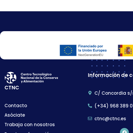
Información de 
CTNC
C/ Concordia s/
Contacto
(+34) 968 389 0
Asóciate
ctnc@ctnc.es
Trabaja con nosotros