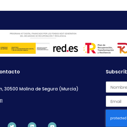
contacto
Subscríb
n, 30500 Molina de Segura (Murcia)
11