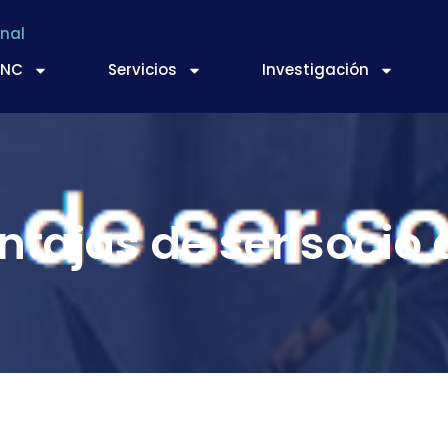
nal
TNC
Servicios
Investigación
ntajas de ser socio