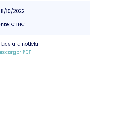
11/10/2022
ente: CTNC
lace a la noticia
escargar PDF