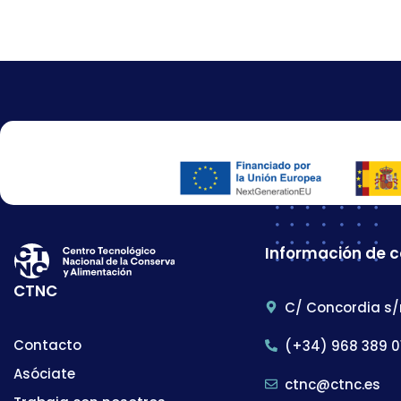
Información de 
CTNC
C/ Concordia s/
Contacto
(+34) 968 389 0
Asóciate
ctnc@ctnc.es