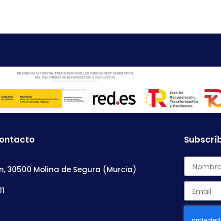
contacto
Subscríb
n, 30500 Molina de Segura (Murcia)
11