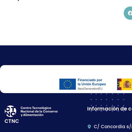
Información de 
CTNC
C/ Concordia s/