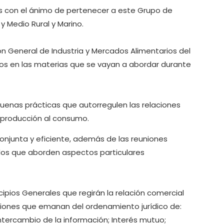
es con el ánimo de pertenecer a este Grupo de
y Medio Rural y Marino.
ón General de Industria y Mercados Alimentarios del
s en las materias que se vayan a abordar durante
buenas prácticas que autorregulen las relaciones
a producción al consumo.
onjunta y eficiente, además de las reuniones
idos que aborden aspectos particulares
ncipios Generales que regirán la relación comercial
ciones que emanan del ordenamiento jurídico de:
 intercambio de la información; Interés mutuo;