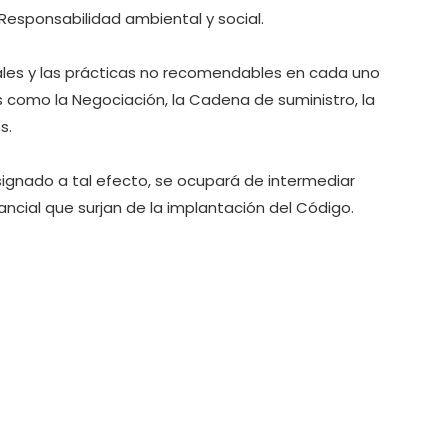
esponsabilidad ambiental y social.
ales y las prácticas no recomendables en cada uno
es como la Negociación, la Cadena de suministro, la
s.
signado a tal efecto, se ocupará de intermediar
ancial que surjan de la implantación del Código.