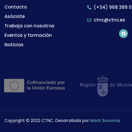
Contacto
(+34) 968 389 0
Asóciate
ctnc@ctnc.es
Trabaja con nosotros
Eventos y formación
Noticias
Copyright © 2022 CTNC. Desarrollada por
Mark Sonoma
.