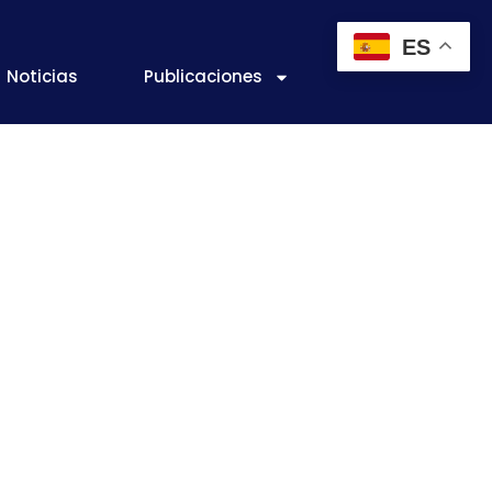
ES
Noticias
Publicaciones
 estudio de un
a lo largo de