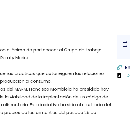
con el ánimo de pertenecer al Grupo de trabajo
Rural y Marino.
En
buenas prácticas que autorregulen las relaciones
D
a producción al consumo.
rios del MARM, Francisco Mombiela ha presidido hoy,
de la viabilidad de la implantación de un código de
alimentaria. Esta iniciativa ha sido el resultado del
e precios de los alimentos del pasado 29 de