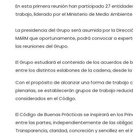
En esta primera reunión han participado 27 entidad
trabajo, liderado por el Ministerio de Medio Ambiente 
La presidencia del Grupo será asumida por la Direcci
MARM que oportunamente, podrá convocar a experto
las reuniones del Grupo.
El Grupo estudiará el contenido de los acuerdos de 
entre los distintos eslabones de la cadena, desde l
Con el propósito de alcanzar una forma de trabajo c
plenarias, se establecerán grupos de trabajo reduc
considerados en el Código.
El Código de Buenas Prácticas se inspirará en los Pri
entre las partes, independientemente de las obliga
Transparencia, claridad, concreción y sencillez en el