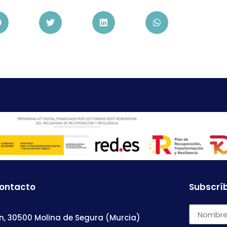
contacto
Subscríb
n, 30500 Molina de Segura (Murcia)