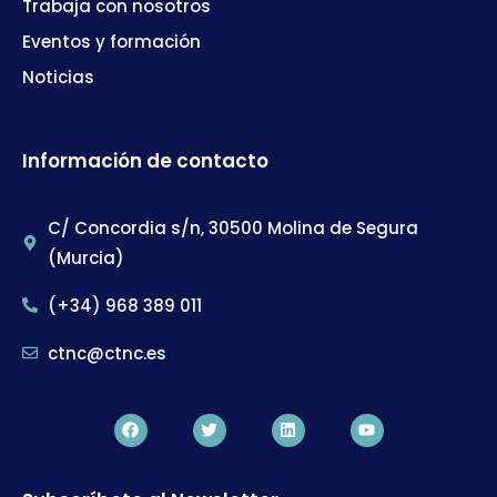
Trabaja con nosotros
Eventos y formación
Noticias
Información de contacto
C/ Concordia s/n, 30500 Molina de Segura
(Murcia)
(+34) 968 389 011
ctnc@ctnc.es