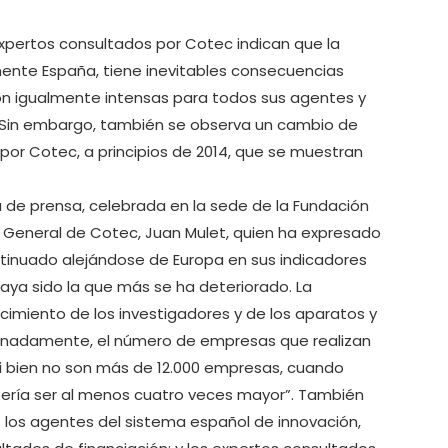
expertos consultados por Cotec indican que la
lmente España, tiene inevitables consecuencias
on igualmente intensas para todos sus agentes y
o. Sin embargo, también se observa un cambio de
por Cotec, a principios de 2014, que se muestran
de prensa, celebrada en la sede de la Fundación
or General de Cotec, Juan Mulet, quien ha expresado
tinuado alejándose de Europa en sus indicadores
haya sido la que más se ha deteriorado. La
imiento de los investigadores y de los aparatos y
tunadamente, el número de empresas que realizan
 si bien no son más de 12.000 empresas, cuando
ería ser al menos cuatro veces mayor”. También
 los agentes del sistema español de innovación,