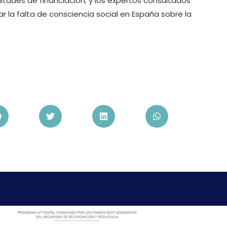
ultades de financiación; y los expertos consultados
ar la falta de consciencia social en España sobre la