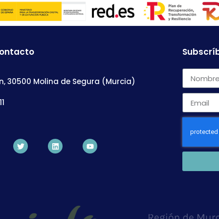
contacto
Subscríb
n, 30500 Molina de Segura (Murcia)
11