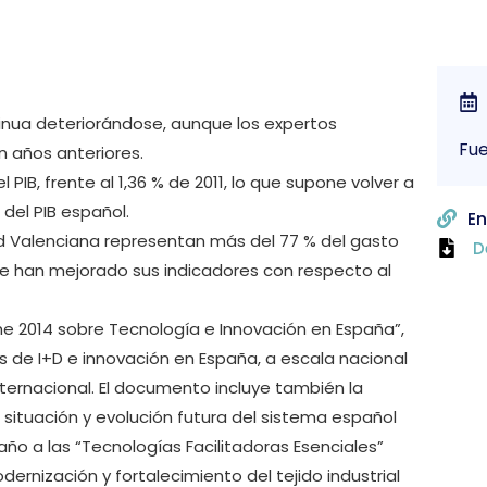
tinua deteriorándose, aunque los expertos
Fu
 años anteriores.
 PIB, frente al 1,36 % de 2011, lo que supone volver a
 del PIB español.
En
d Valenciana representan más del 77 % del gasto
D
ue han mejorado sus indicadores con respecto al
me 2014 sobre Tecnología e Innovación en España”,
es de I+D e innovación en España, a escala nacional
ernacional. El documento incluye también la
situación y evolución futura del sistema español
año a las “Tecnologías Facilitadoras Esenciales”
rnización y fortalecimiento del tejido industrial