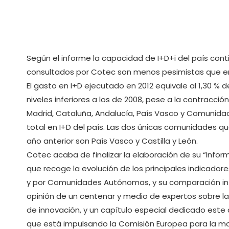
Según el informe la capacidad de I+D+i del país con
consultados por Cotec son menos pesimistas que en
El gasto en I+D ejecutado en 2012 equivale al 1,30 % del
niveles inferiores a los de 2008, pese a la contracción
Madrid, Cataluña, Andalucía, País Vasco y Comunida
total en I+D del país. Las dos únicas comunidades q
año anterior son País Vasco y Castilla y León.
Cotec acaba de finalizar la elaboración de su “Infor
que recoge la evolución de los principales indicador
y por Comunidades Autónomas, y su comparación int
opinión de un centenar y medio de expertos sobre la 
de innovación, y un capítulo especial dedicado este 
que está impulsando la Comisión Europea para la mode