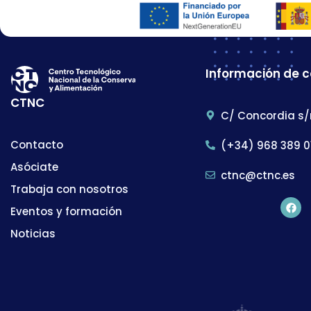
Información de 
CTNC
C/ Concordia s/
Contacto
(+34) 968 389 0
Asóciate
ctnc@ctnc.es
Trabaja con nosotros
Eventos y formación
Noticias