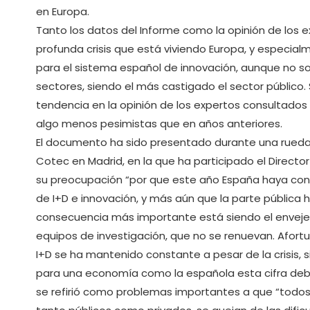
en Europa.
Tanto los datos del Informe como la opinión de los 
profunda crisis que está viviendo Europa, y especia
para el sistema español de innovación, aunque no s
sectores, siendo el más castigado el sector públic
tendencia en la opinión de los expertos consultados 
algo menos pesimistas que en años anteriores.
El documento ha sido presentado durante una rueda 
Cotec en Madrid, en la que ha participado el Direct
su preocupación “por que este año España haya con
de I+D e innovación, y más aún que la parte pública 
consecuencia más importante está siendo el envejec
equipos de investigación, que no se renuevan. Afor
I+D se ha mantenido constante a pesar de la crisis,
para una economía como la española esta cifra deb
se refirió como problemas importantes a que “todos