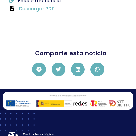
Enlace a la noticia
Descargar PDF
Comparte esta noticia