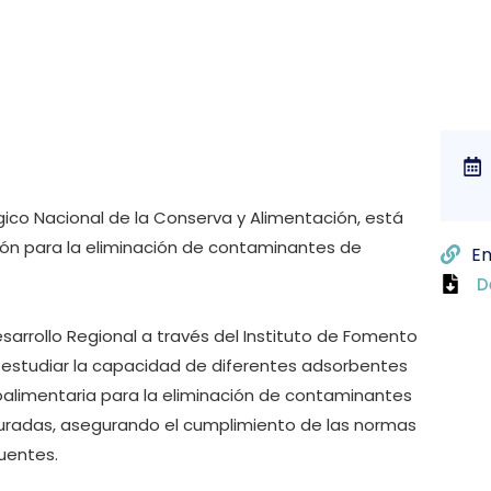
ógico Nacional de la Conserva y Alimentación, está
ción para la eliminación de contaminantes de
En
D
sarrollo Regional a través del Instituto de Fomento
l estudiar la capacidad de diferentes adsorbentes
groalimentaria para la eliminación de contaminantes
puradas, asegurando el cumplimiento de las normas
luentes.