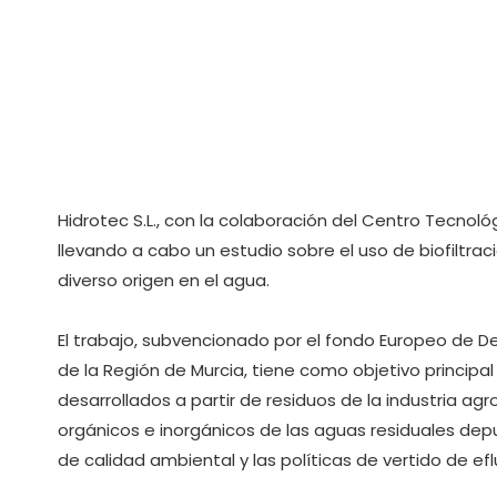
Hidrotec S.L., con la colaboración del Centro Tecnol
llevando a cabo un estudio sobre el uso de biofiltra
diverso origen en el agua.
El trabajo, subvencionado por el fondo Europeo de De
de la Región de Murcia, tiene como objetivo principa
desarrollados a partir de residuos de la industria a
orgánicos e inorgánicos de las aguas residuales de
de calidad ambiental y las políticas de vertido de ef