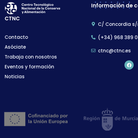
Información de 
CTNC
C/ Concordia s/
Contacto
(+34) 968 389 0
Asóciate
ctnc@ctnc.es
Trabaja con nosotros
Eventos y formación
Noticias