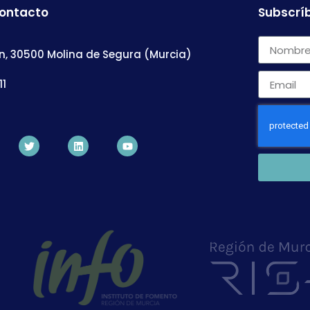
contacto
Subscríb
n, 30500 Molina de Segura (Murcia)
11