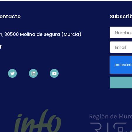
contacto
Subscríb
n, 30500 Molina de Segura (Murcia)
11