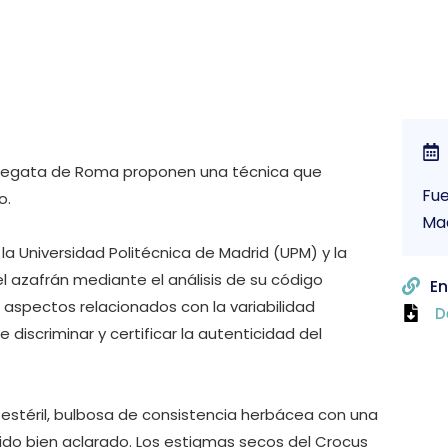
r Vegata de Roma proponen una técnica que
Fue
o.
Ma
la Universidad Politécnica de Madrid (UPM) y la
l azafrán mediante el análisis de su código
En
r aspectos relacionados con la variabilidad
D
discriminar y certificar la autenticidad del
l estéril, bulbosa de consistencia herbácea con una
 sido bien aclarado. Los estigmas secos del Crocus