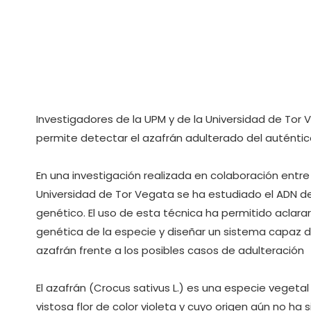
Investigadores de la UPM y de la Universidad de To
permite detectar el azafrán adulterado del auténtic
En una investigación realizada en colaboración entre 
Universidad de Tor Vegata se ha estudiado el ADN de
genético. El uso de esta técnica ha permitido aclara
genética de la especie y diseñar un sistema capaz de 
azafrán frente a los posibles casos de adulteración
El azafrán (Crocus sativus L.) es una especie vegeta
vistosa flor de color violeta y cuyo origen aún no ha