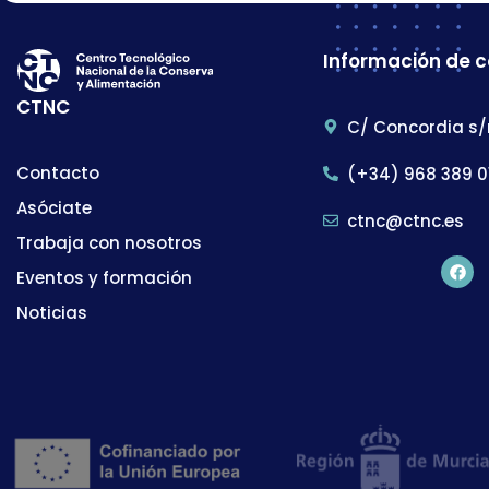
Información de 
CTNC
C/ Concordia s/
Contacto
(+34) 968 389 0
Asóciate
ctnc@ctnc.es
Trabaja con nosotros
Eventos y formación
Noticias