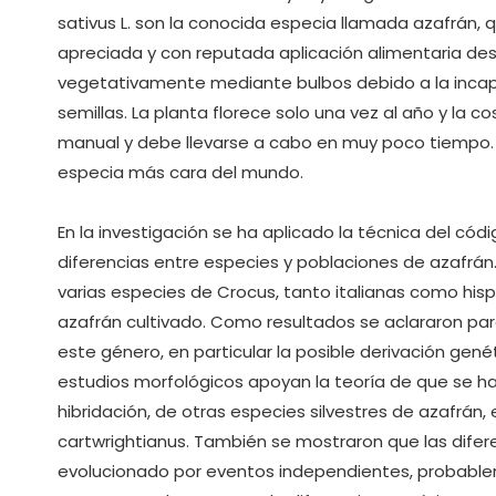
sativus L. son la conocida especia llamada azafrán
apreciada y con reputada aplicación alimentaria de
vegetativamente mediante bulbos debido a la incapac
semillas. La planta florece solo una vez al año y la 
manual y debe llevarse a cabo en muy poco tiempo. 
especia más cara del mundo.
En la investigación se ha aplicado la técnica del có
diferencias entre especies y poblaciones de azafrán.
varias especies de Crocus, tanto italianas como his
azafrán cultivado. Como resultados se aclararon par
este género, en particular la posible derivación gen
estudios morfológicos apoyan la teoría de que se habr
hibridación, de otras especies silvestres de azafrán,
cartwrightianus. También se mostraron que las difer
evolucionado por eventos independientes, probablem