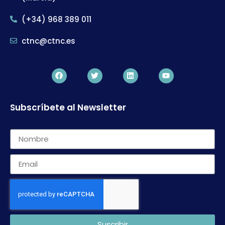
(+34) 968 389 011
ctnc@ctnc.es
Subscríbete al Newsletter
Suscribir