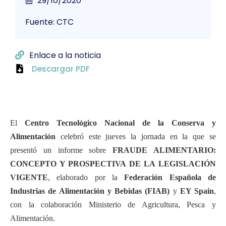
29/10/2020
Fuente: CTC
Enlace a la noticia
Descargar PDF
El
Centro Tecnológico Nacional de la Conserva y
Alimentación
celebró este jueves la jornada en la que se
presentó un informe sobre
FRAUDE ALIMENTARIO:
CONCEPTO Y PROSPECTIVA DE LA LEGISLACIÓN
VIGENTE
, elaborado por la
Federación Española de
Industrias de Alimentación y Bebidas (FIAB)
y
EY Spain
,
con la colaboración Ministerio de Agricultura, Pesca y
Alimentación.