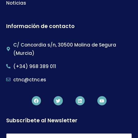
Noticias
Información de contacto
C/ Concordia s/n, 30500 Molina de Segura
(Murcia)
(+34) 968 389 011
ctnc@ctnc.es
Subscríbete al Newsletter