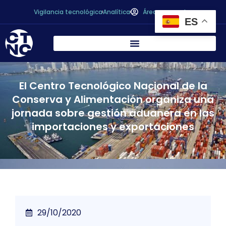
Vigilancia tecnológica
Analítica
Área personal
ES
El Centro Tecnológico Nacional de la
Conserva y Alimentación organiza una
jornada sobre gestión aduanera en las
importaciones y exportaciones
29/10/2020