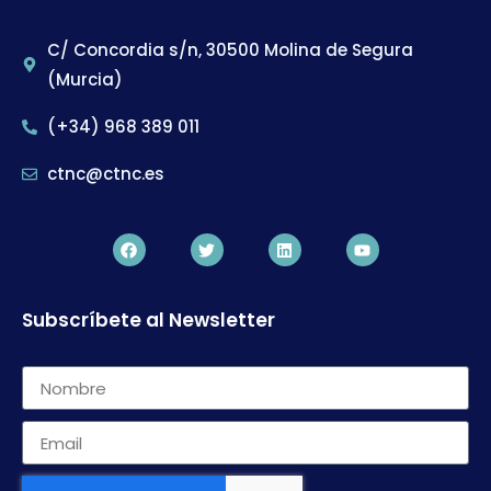
C/ Concordia s/n, 30500 Molina de Segura
(Murcia)
(+34) 968 389 011
ctnc@ctnc.es
Subscríbete al Newsletter