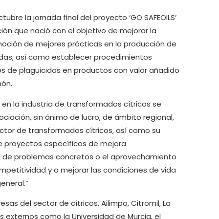
tubre la jornada final del proyecto ‘GO SAFEOILS’
ión que nació con el objetivo de mejorar la
omoción de mejores prácticas en la producción de
icidas, así como establecer procedimientos
uos de plaguicidas en productos con valor añadido
món.
 en la industria de transformados cítricos se
iación, sin ánimo de lucro, de ámbito regional,
ector de transformados cítricos, así como su
 de proyectos específicos de mejora
ión de problemas concretos o el aprovechamiento
petitividad y a mejorar las condiciones de vida
eneral.”
s del sector de cítricos, Ailimpo, Citromil, La
s externos como la Universidad de Murcia, el