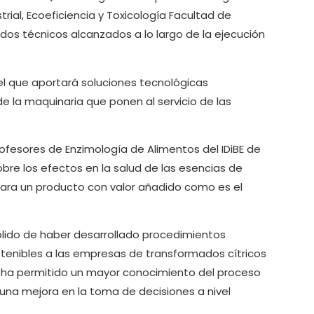
ial, Ecoeficiencia y Toxicología Facultad de
dos técnicos alcanzados a lo largo de la ejecución
l que aportará soluciones tecnológicas
de la maquinaria que ponen al servicio de las
rofesores de Enzimología de Alimentos del IDiBE de
obre los efectos en la salud de las esencias de
 para un producto con valor añadido como es el
mplido de haber desarrollado procedimientos
tenibles a las empresas de transformados cítricos
 ha permitido un mayor conocimiento del proceso
í una mejora en la toma de decisiones a nivel