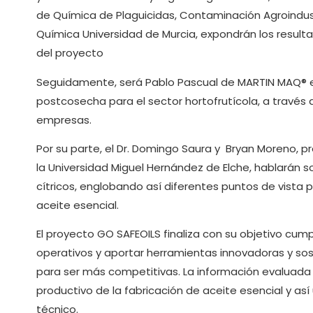
de Química de Plaguicidas, Contaminación Agroindustr
Química Universidad de Murcia, expondrán los resulta
del proyecto
Seguidamente, será Pablo Pascual de MARTIN MAQ® e
postcosecha para el sector hortofrutícola, a través 
empresas.
Por su parte, el Dr. Domingo Saura y Bryan Moreno, p
la Universidad Miguel Hernández de Elche, hablarán s
cítricos, englobando así diferentes puntos de vista
aceite esencial.
El proyecto GO SAFEOILS finaliza con su objetivo cu
operativos y aportar herramientas innovadoras y sos
para ser más competitivas. La información evaluada
productivo de la fabricación de aceite esencial y as
técnico.