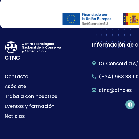
Información de 
CTNC
C/ Concordia s/
Contacto
(+34) 968 389 0
Asóciate
ctnc@ctnc.es
Trabaja con nosotros
Eventos y formación
Noticias