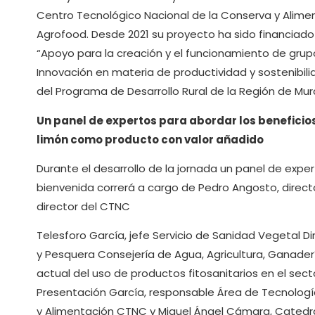
Centro Tecnológico Nacional de la Conserva y Alimen
Agrofood. Desde 2021 su proyecto ha sido financiado
“Apoyo para la creación y el funcionamiento de grup
Innovación en materia de productividad y sostenibili
del Programa de Desarrollo Rural de la Región de Mur
Un panel de expertos para abordar los beneficios 
limón como producto con valor añadido
Durante el desarrollo de la jornada un panel de exper
bienvenida correrá a cargo de Pedro Angosto, directo
director del CTNC
Telesforo García, jefe Servicio de Sanidad Vegetal D
y Pesquera Consejería de Agua, Agricultura, Ganader
actual del uso de productos fitosanitarios en el sec
Presentación García, responsable Área de Tecnologí
y Alimentación CTNC y Miguel Ángel Cámara, Catedrá