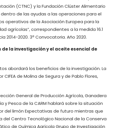
tación (CTNC) y la Fundación Clúster Alimentario
 dentro de las ayudas a las operaciones para el
os operativos de la Asociación Europea para la
dad agrícolas”, correspondientes a la medida 16.1
cia 2014-2020. 3ª Convocatoria. Año 2020.
de la investigación y el aceite esencial de
tos abordará los beneficios de la investigación. La
r CIFEA de Molina de Segura y de Pablo Flores,
irección General de Producción Agrícola, Ganadera
ía y Pesca de la CARM hablará sobre la situación
tor del limón Expectativas de futuro mientras que
a del Centro Tecnológico Nacional de la Conserva
tico de Química Agrícola Grupo de Investigación