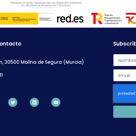
contacto
Subscríb
n, 30500 Molina de Segura (Murcia)
11