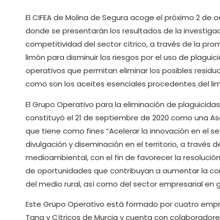
El CIFEA de Molina de Segura acoge el próximo 2 de oc
donde se presentarán los resultados de la investigac
competitividad del sector cítrico, a través de la pr
limón para disminuir los riesgos por el uso de plagu
operativos que permitan eliminar los posibles resid
como son los aceites esenciales procedentes del li
El Grupo Operativo para la eliminación de plaguicidas
constituyó el 21 de septiembre de 2020 como una Asoc
que tiene como fines “Acelerar la innovación en el s
divulgación y diseminación en el territorio, a través
medioambiental, con el fin de favorecer la resoluc
de oportunidades que contribuyan a aumentar la com
del medio rural, así como del sector empresarial en g
Este Grupo Operativo está formado por cuatro empresa
Tana y Cítricos de Murcia y cuenta con colaboradore